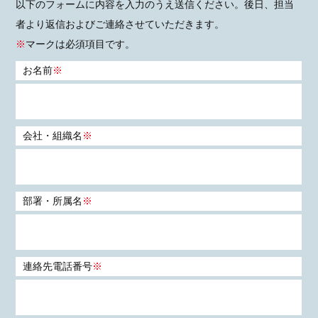
以下のフォームに内容を入力のうえ送信ください。後日、担当
者より返信およびご連絡させていただきます。
※
マークは必須項目です。
お名前
※
会社・組織名
※
部署・所属名
※
連絡先電話番号
※